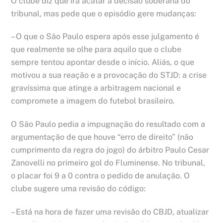
O clube diz que irá acatar a decisão soberana do
tribunal, mas pede que o episódio gere mudanças:
– O que o São Paulo espera após esse julgamento é
que realmente se olhe para aquilo que o clube
sempre tentou apontar desde o início. Aliás, o que
motivou a sua reação e a provocação do STJD: a crise
gravíssima que atinge a arbitragem nacional e
compromete a imagem do futebol brasileiro.
O São Paulo pedia a impugnação do resultado com a
argumentação de que houve “erro de direito” (não
cumprimento da regra do jogo) do árbitro Paulo Cesar
Zanovelli no primeiro gol do Fluminense. No tribunal,
o placar foi 9 a 0 contra o pedido de anulação. O
clube sugere uma revisão do código:
– Está na hora de fazer uma revisão do CBJD, atualizar