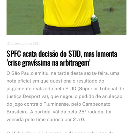
12 de outubro de 2024
SPFC acata decisão do STJD, mas lamenta
‘crise gravíssima na arbitragem’
O São Paulo emitiu, na tarde desta sexta-feira, uma
nota oficial em que questiona o resultado do
julgamento realizado pelo STJD (Superior Tribunal de
Justiça Desportiva), que negou o pedido de anulação
do jogo contra o Fluminense, pelo Campeonato
Brasileiro. A partida, válida pela 25ª rodada, foi
vencida pelo time carioca por 2 a 0.