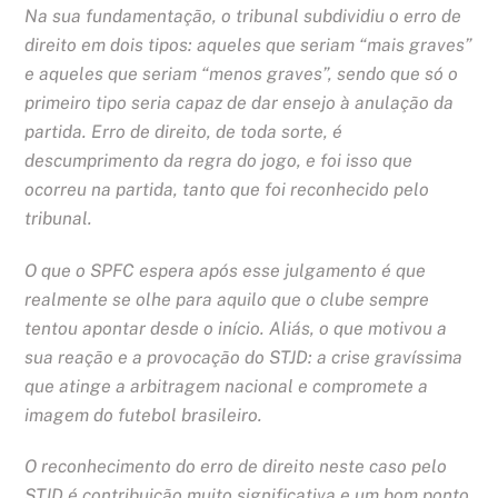
Na sua fundamentação, o tribunal subdividiu o erro de
direito em dois tipos: aqueles que seriam “mais graves”
e aqueles que seriam “menos graves”, sendo que só o
primeiro tipo seria capaz de dar ensejo à anulação da
partida. Erro de direito, de toda sorte, é
descumprimento da regra do jogo, e foi isso que
ocorreu na partida, tanto que foi reconhecido pelo
tribunal.
O que o SPFC espera após esse julgamento é que
realmente se olhe para aquilo que o clube sempre
tentou apontar desde o início. Aliás, o que motivou a
sua reação e a provocação do STJD: a crise gravíssima
que atinge a arbitragem nacional e compromete a
imagem do futebol brasileiro.
O reconhecimento do erro de direito neste caso pelo
STJD é contribuição muito significativa e um bom ponto