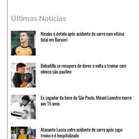
Últimas Notícias
Nicolas é detido após acidente de carro com vítima
fatal em Barueri
Bobadilla se recupera de dores e volta a treinar com
elenco são-paulino
Ex-jogador da base do São Paulo, Micael Leandro morre
aos 15 anos
Atacante Lucca sofre acidente de carro após jogo-
treino e é hospitalizado