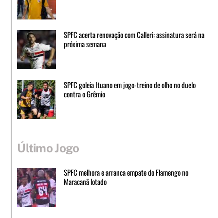
SPFC acerta renovação com Calleri: assinatura será na
próxima semana
SPFC goleia Ituano em jogo-treino de olho no duelo
contra o Grêmio
Último Jogo
SPFC melhora e arranca empate do Flamengo no
Maracanã lotado