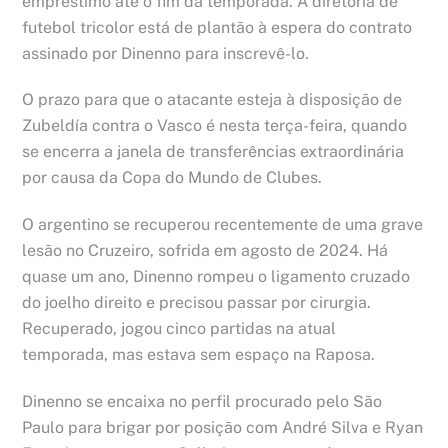
empréstimo até o fim da temporada. A diretoria de
futebol tricolor está de plantão à espera do contrato
assinado por Dinenno para inscrevê-lo.
O prazo para que o atacante esteja à disposição de
Zubeldía contra o Vasco é nesta terça-feira, quando
se encerra a janela de transferências extraordinária
por causa da Copa do Mundo de Clubes.
O argentino se recuperou recentemente de uma grave
lesão no Cruzeiro, sofrida em agosto de 2024. Há
quase um ano, Dinenno rompeu o ligamento cruzado
do joelho direito e precisou passar por cirurgia.
Recuperado, jogou cinco partidas na atual
temporada, mas estava sem espaço na Raposa.
Dinenno se encaixa no perfil procurado pelo São
Paulo para brigar por posição com André Silva e Ryan