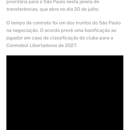
prioritária para o São Paulo nesta janela de
transferências, que abre no dia 20 de julho.
O tempo de contrato foi um dos trunfos do São Paulo
na negociação. O acordo prevê uma bonificação ao
jogador em caso de classificação do clube para a
Conmebol Libertadores de 2027.