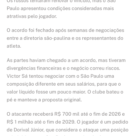
Os russos tentaram renovar o vínculo, mas o São
Paulo apresentou condições consideradas mais
atrativas pelo jogador.
O acordo foi fechado após semanas de negociações
entre a diretoria são-paulina e os representantes do
atleta.
As partes haviam chegado a um acordo, mas tiveram
divergências financeiras e o negócio correu riscos.
Victor Sá tentou negociar com o São Paulo uma
composição diferente em seus salários, para que o
valor líquido fosse um pouco maior. O clube bateu o
pé e manteve a proposta original.
O atacante receberá R$ 700 mil até o fim de 2026 e
R$ 1 milhão até o fim de 2029. O jogador é um pedido
de Dorival Júnior, que considera o ataque uma posição