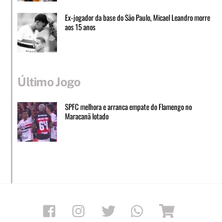
Ex-jogador da base do São Paulo, Micael Leandro morre
aos 15 anos
Último Jogo
SPFC melhora e arranca empate do Flamengo no
Maracanã lotado
Facebook
Instagram
Twitter
Whatsapp
Loja