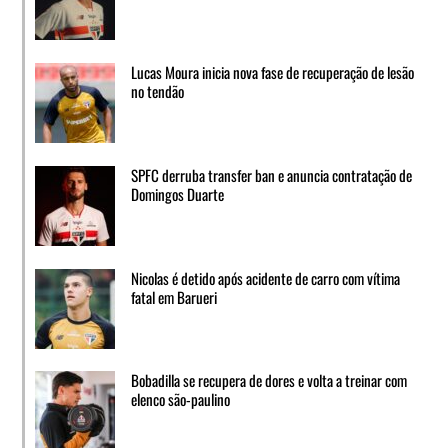
Lucas Moura inicia nova fase de recuperação de lesão
no tendão
SPFC derruba transfer ban e anuncia contratação de
Domingos Duarte
Nicolas é detido após acidente de carro com vítima
fatal em Barueri
Bobadilla se recupera de dores e volta a treinar com
elenco são-paulino