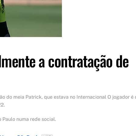
lmente a contratação de
o do meia Patrick, que estava no Internacional O jogador é 
22.
o Paulo numa rede social.