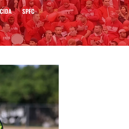
CIDA
SPFC