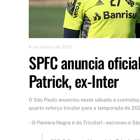
8 de janeiro de 2022
SPFC anuncia oficia
Patrick, ex-Inter
O São Paulo anunciou neste sábado a contrataçã
quarto reforço tricolor para a temporada de 20
– O Pantera Negra é do Tricolor! – escreveu o Sã