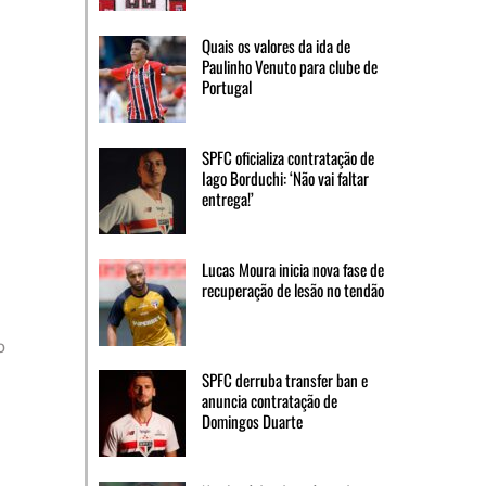
Quais os valores da ida de
Paulinho Venuto para clube de
Portugal
SPFC oficializa contratação de
Iago Borduchi: ‘Não vai faltar
entrega!’
Lucas Moura inicia nova fase de
recuperação de lesão no tendão
o
SPFC derruba transfer ban e
anuncia contratação de
Domingos Duarte