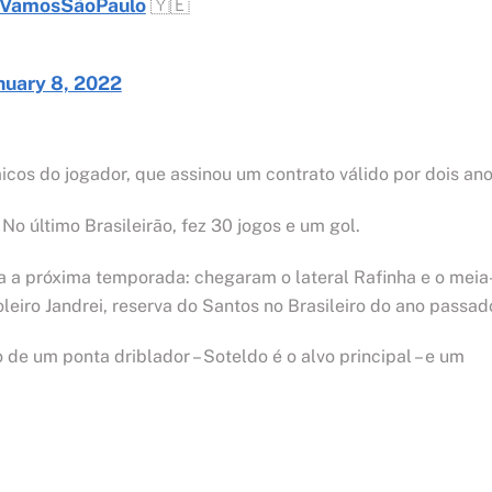
VamosSãoPaulo
🇾🇪
nuary 8, 2022
micos do jogador, que assinou um contrato válido por dois ano
No último Brasileirão, fez 30 jogos e um gol.
ra a próxima temporada: chegaram o lateral Rafinha e o meia
leiro Jandrei, reserva do Santos no Brasileiro do ano passad
 um ponta driblador – Soteldo é o alvo principal – e um