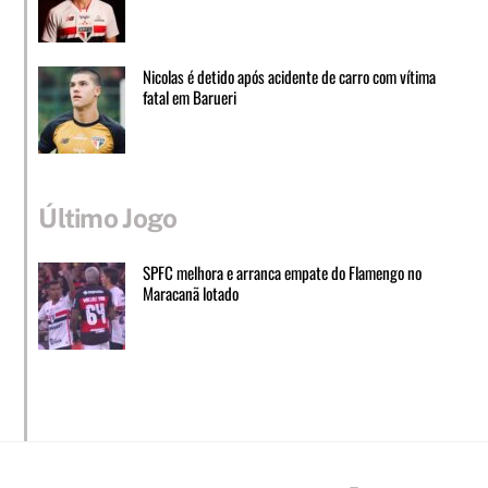
Nicolas é detido após acidente de carro com vítima
fatal em Barueri
Último Jogo
SPFC melhora e arranca empate do Flamengo no
Maracanã lotado
Facebook
Instagram
Twitter
Whatsapp
Loja