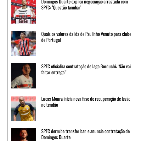
Domingos Duarte explica negociação arrastada com
SPFC: ‘Questão familiar’
Quais os valores da ida de Paulinho Venuto para clube
de Portugal
SPFC oficializa contratação de Iago Borduchi: ‘Não vai
faltar entrega!’
Lucas Moura inicia nova fase de recuperação de lesão
no tendão
SPFC derruba transfer ban e anuncia contratação de
Domingos Duarte