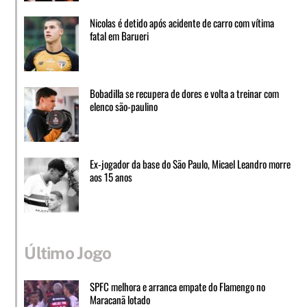
Nicolas é detido após acidente de carro com vítima
fatal em Barueri
Bobadilla se recupera de dores e volta a treinar com
elenco são-paulino
Ex-jogador da base do São Paulo, Micael Leandro morre
aos 15 anos
Último Jogo
SPFC melhora e arranca empate do Flamengo no
Maracanã lotado