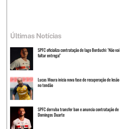
Últimas Notícias
SPFC oficializa contratação de Iago Borduchi: ‘Não vai
faltar entrega!’
Lucas Moura inicia nova fase de recuperação de lesão
no tendão
SPFC derruba transfer ban e anuncia contratação de
Domingos Duarte