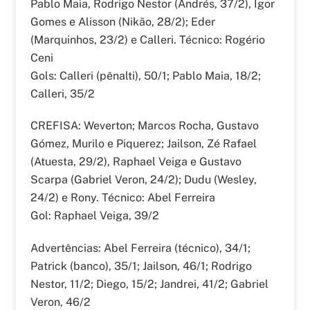
Pablo Maia, Rodrigo Nestor (Andrés, 37/2), Igor
Gomes e Alisson (Nikão, 28/2); Eder
(Marquinhos, 23/2) e Calleri. Técnico: Rogério
Ceni
Gols: Calleri (pênalti), 50/1; Pablo Maia, 18/2;
Calleri, 35/2
CREFISA: Weverton; Marcos Rocha, Gustavo
Gómez, Murilo e Piquerez; Jailson, Zé Rafael
(Atuesta, 29/2), Raphael Veiga e Gustavo
Scarpa (Gabriel Veron, 24/2); Dudu (Wesley,
24/2) e Rony. Técnico: Abel Ferreira
Gol: Raphael Veiga, 39/2
Advertências: Abel Ferreira (técnico), 34/1;
Patrick (banco), 35/1; Jailson, 46/1; Rodrigo
Nestor, 11/2; Diego, 15/2; Jandrei, 41/2; Gabriel
Veron, 46/2