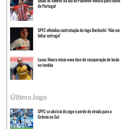
Quais os valores da ida de Paulinho Venuto para clube
de Portugal
SPFC oficializa contratação de Iago Borduchi: ‘Não vai
faltar entrega!’
Lucas Moura inicia nova fase de recuperação de lesão
no tendão
Último Jogo
SPFC se abstrai do jogo e perde de virada para o
Grêmio no Sul