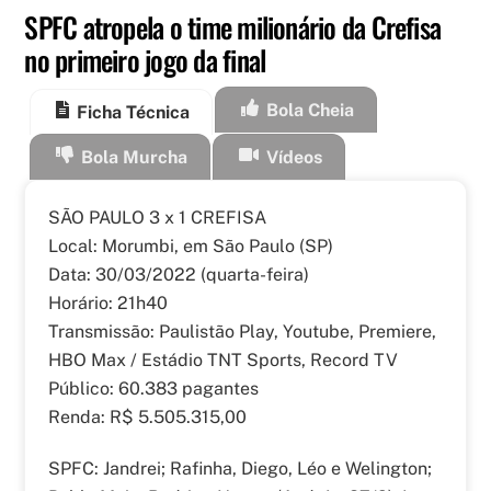
SPFC atropela o time milionário da Crefisa
no primeiro jogo da final
Bola Cheia
Ficha Técnica
Bola Murcha
Vídeos
SÃO PAULO 3 x 1 CREFISA
Local: Morumbi, em São Paulo (SP)
Data: 30/03/2022 (quarta-feira)
Horário: 21h40
Transmissão: Paulistão Play, Youtube, Premiere,
HBO Max / Estádio TNT Sports, Record TV
Público: 60.383 pagantes
Renda: R$ 5.505.315,00
SPFC: Jandrei; Rafinha, Diego, Léo e Welington;