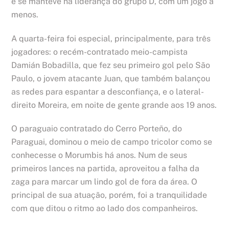
e se manteve na liderança do grupo D, com um jogo a
menos.
A quarta-feira foi especial, principalmente, para três
jogadores: o recém-contratado meio-campista
Damián Bobadilla, que fez seu primeiro gol pelo São
Paulo, o jovem atacante Juan, que também balançou
as redes para espantar a desconfiança, e o lateral-
direito Moreira, em noite de gente grande aos 19 anos.
O paraguaio contratado do Cerro Porteño, do
Paraguai, dominou o meio de campo tricolor como se
conhecesse o Morumbis há anos. Num de seus
primeiros lances na partida, aproveitou a falha da
zaga para marcar um lindo gol de fora da área. O
principal de sua atuação, porém, foi a tranquilidade
com que ditou o ritmo ao lado dos companheiros.