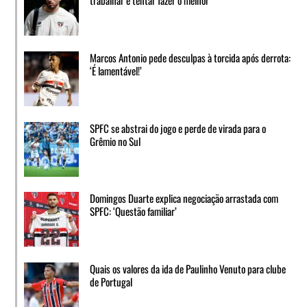
trabalhar e tentar fazer o melhor’
Marcos Antonio pede desculpas à torcida após derrota:
‘É lamentável!’
SPFC se abstrai do jogo e perde de virada para o
Grêmio no Sul
Domingos Duarte explica negociação arrastada com
SPFC: ‘Questão familiar’
Quais os valores da ida de Paulinho Venuto para clube
de Portugal