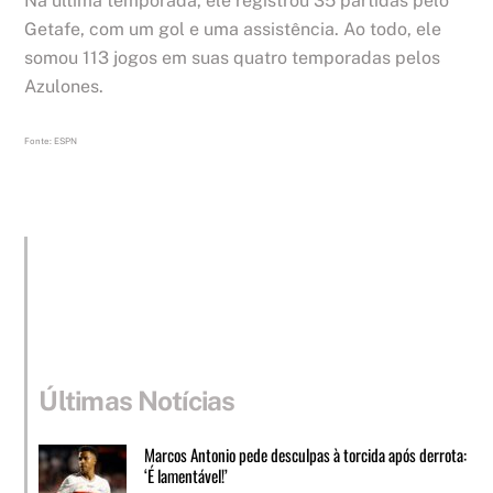
Na última temporada, ele registrou 35 partidas pelo
Getafe, com um gol e uma assistência. Ao todo, ele
somou 113 jogos em suas quatro temporadas pelos
Azulones.
Fonte: ESPN
Últimas Notícias
Marcos Antonio pede desculpas à torcida após derrota:
‘É lamentável!’