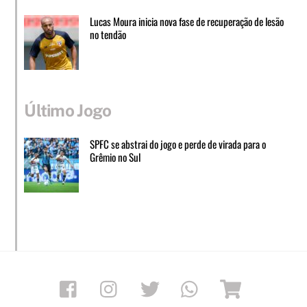
Lucas Moura inicia nova fase de recuperação de lesão
no tendão
Último Jogo
SPFC se abstrai do jogo e perde de virada para o
Grêmio no Sul
Facebook
Instagram
Twitter
Whatsapp
Loja