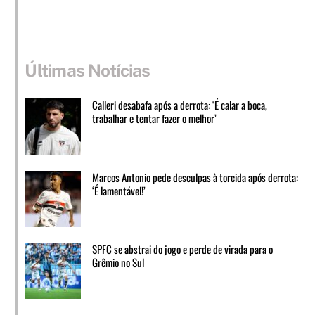
Últimas Notícias
Calleri desabafa após a derrota: ‘É calar a boca,
trabalhar e tentar fazer o melhor’
Marcos Antonio pede desculpas à torcida após derrota:
‘É lamentável!’
SPFC se abstrai do jogo e perde de virada para o
Grêmio no Sul