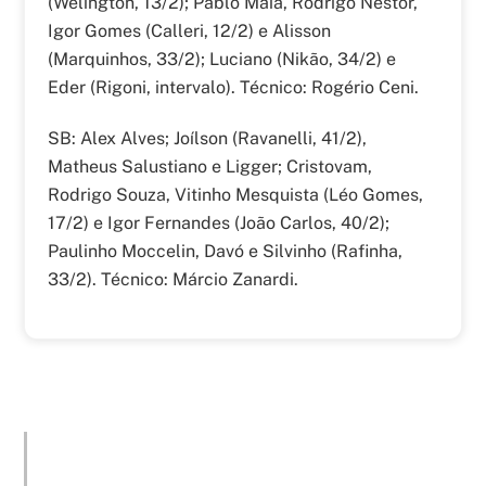
(Welington, 13/2); Pablo Maia, Rodrigo Nestor,
Igor Gomes (Calleri, 12/2) e Alisson
(Marquinhos, 33/2); Luciano (Nikão, 34/2) e
Eder (Rigoni, intervalo). Técnico: Rogério Ceni.
SB: Alex Alves; Joílson (Ravanelli, 41/2),
Matheus Salustiano e Ligger; Cristovam,
Rodrigo Souza, Vitinho Mesquista (Léo Gomes,
17/2) e Igor Fernandes (João Carlos, 40/2);
Paulinho Moccelin, Davó e Silvinho (Rafinha,
33/2). Técnico: Márcio Zanardi.