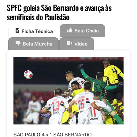
SPFC goleia São Bernardo e avança às
semifinais do Paulistão
Bola Cheia
Ficha Técnica
Bola Murcha
Vídeo
SÃO PAULO 4 x 1 SÃO BERNARDO