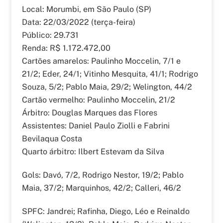
Local: Morumbi, em São Paulo (SP)
Data: 22/03/2022 (terça-feira)
Público: 29.731
Renda: R$ 1.172.472,00
Cartões amarelos: Paulinho Moccelin, 7/1 e
21/2; Eder, 24/1; Vitinho Mesquita, 41/1; Rodrigo
Souza, 5/2; Pablo Maia, 29/2; Welington, 44/2
Cartão vermelho: Paulinho Moccelin, 21/2
Árbitro: Douglas Marques das Flores
Assistentes: Daniel Paulo Ziolli e Fabrini
Bevilaqua Costa
Quarto árbitro: Ilbert Estevam da Silva
Gols: Davó, 7/2, Rodrigo Nestor, 19/2; Pablo
Maia, 37/2; Marquinhos, 42/2; Calleri, 46/2
SPFC: Jandrei; Rafinha, Diego, Léo e Reinaldo