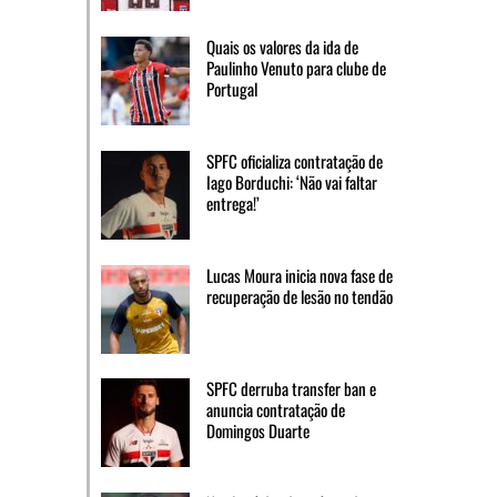
Quais os valores da ida de
Paulinho Venuto para clube de
Portugal
SPFC oficializa contratação de
Iago Borduchi: ‘Não vai faltar
entrega!’
Lucas Moura inicia nova fase de
recuperação de lesão no tendão
SPFC derruba transfer ban e
anuncia contratação de
Domingos Duarte