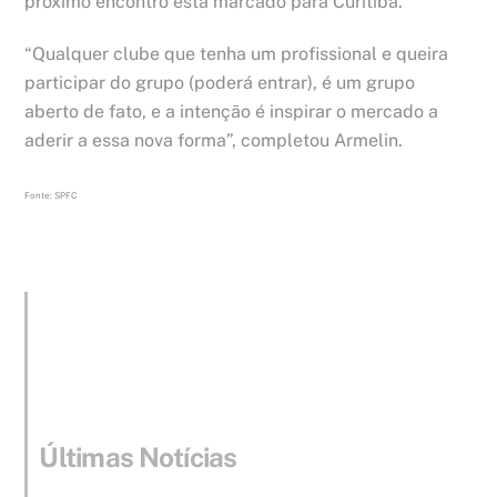
próximo encontro está marcado para Curitiba.
“Qualquer clube que tenha um profissional e queira
participar do grupo (poderá entrar), é um grupo
aberto de fato, e a intenção é inspirar o mercado a
aderir a essa nova forma”, completou Armelin.
Fonte: SPFC
Últimas Notícias