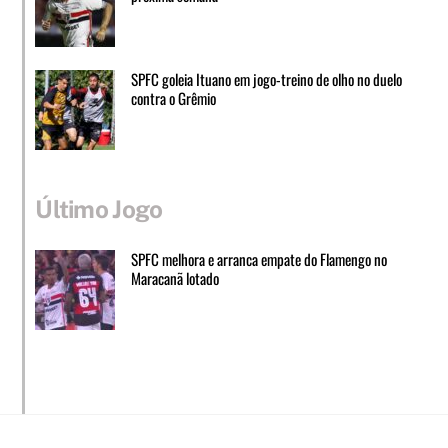
SPFC goleia Ituano em jogo-treino de olho no duelo
contra o Grêmio
Último Jogo
SPFC melhora e arranca empate do Flamengo no
Maracanã lotado