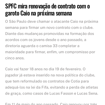
SPFC mira renovação de contrato com o
garoto Caio na próxima semana
O São Paulo deve chamar o atacante Caio na próxima
semana para firmar um novo contrato com o clube.
Diante das mudanças promovidas na formação dos
acordos com os jovens desde o ano passado, a
diretoria aguarda o camisa 33 completar a
maioridade para firmar, enfim, um compromisso por
cinco anos.
Caio vai fazer 18 anos no dia 19 de fevereiro. O
jogador já estava inserido na nova política do clube,
que tem reformulado os contratos de Cotia para
adequá-los na lei da Fifa, evitando a perda de atletas
de graça, como casos de Lucas Fasson e Lucas Sena.
Em 11 de maio do ano passado, Caio renovou por três