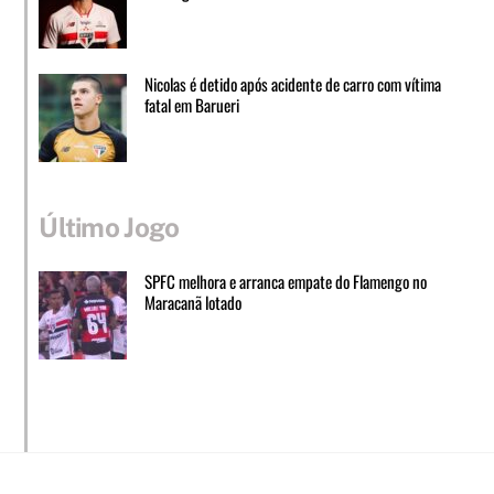
Nicolas é detido após acidente de carro com vítima
fatal em Barueri
Último Jogo
SPFC melhora e arranca empate do Flamengo no
Maracanã lotado