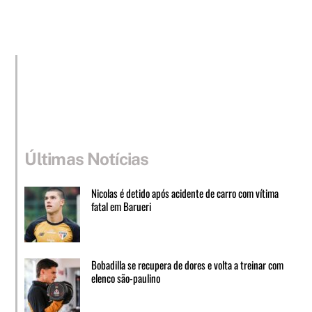
Últimas Notícias
Nicolas é detido após acidente de carro com vítima
fatal em Barueri
Bobadilla se recupera de dores e volta a treinar com
elenco são-paulino