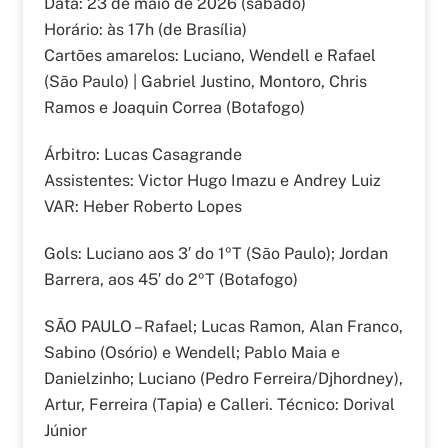
Data: 23 de maio de 2026 (sábado)
Horário: às 17h (de Brasília)
Cartões amarelos: Luciano, Wendell e Rafael
(São Paulo) | Gabriel Justino, Montoro, Chris
Ramos e Joaquin Correa (Botafogo)
Árbitro: Lucas Casagrande
Assistentes: Victor Hugo Imazu e Andrey Luiz
VAR: Heber Roberto Lopes
Gols: Luciano aos 3′ do 1ºT (São Paulo); Jordan
Barrera, aos 45′ do 2ºT (Botafogo)
SÃO PAULO – Rafael; Lucas Ramon, Alan Franco,
Sabino (Osório) e Wendell; Pablo Maia e
Danielzinho; Luciano (Pedro Ferreira/Djhordney),
Artur, Ferreira (Tapia) e Calleri. Técnico: Dorival
Júnior