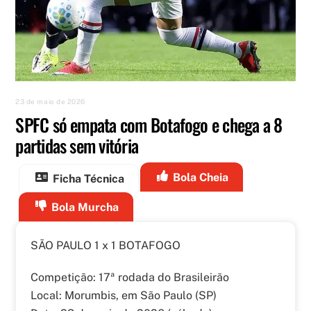
23 de maio de 2026
SPFC só empata com Botafogo e chega a 8
partidas sem vitória
Bola Cheia
Ficha Técnica
Bola Murcha
SÃO PAULO 1 x 1 BOTAFOGO
Competição: 17ª rodada do Brasileirão
Local: Morumbis, em São Paulo (SP)