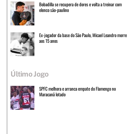
Bobadilla se recupera de dores e volta a treinar com
elenco são-paulino
Ex-jogador da base do São Paulo, Micael Leandro morre
aos 15 anos
Último Jogo
SPFC melhora e arranca empate do Flamengo no
Maracanã lotado