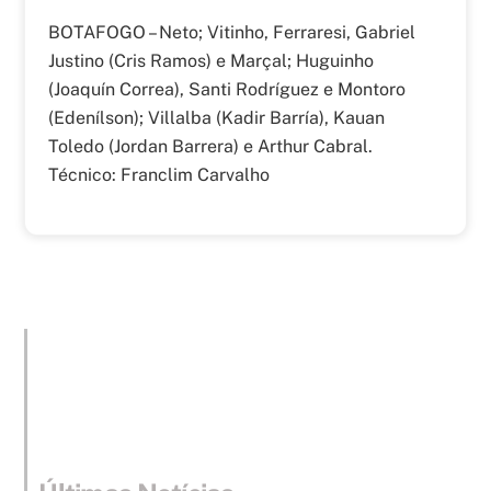
BOTAFOGO – Neto; Vitinho, Ferraresi, Gabriel
Justino (Cris Ramos) e Marçal; Huguinho
(Joaquín Correa), Santi Rodríguez e Montoro
(Edenílson); Villalba (Kadir Barría), Kauan
Toledo (Jordan Barrera) e Arthur Cabral.
Técnico: Franclim Carvalho