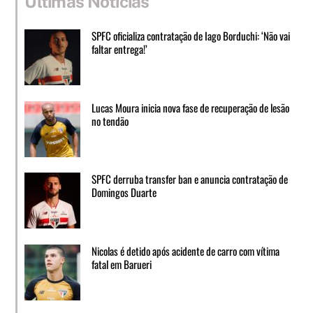
Últimas Notícias
SPFC oficializa contratação de Iago Borduchi: ‘Não vai
faltar entrega!’
Lucas Moura inicia nova fase de recuperação de lesão
no tendão
SPFC derruba transfer ban e anuncia contratação de
Domingos Duarte
Nicolas é detido após acidente de carro com vítima
fatal em Barueri