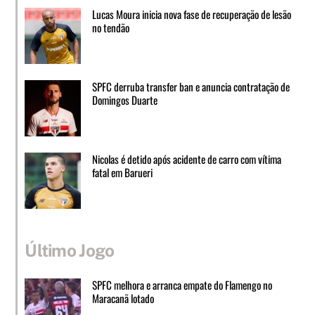
Lucas Moura inicia nova fase de recuperação de lesão
no tendão
SPFC derruba transfer ban e anuncia contratação de
Domingos Duarte
Nicolas é detido após acidente de carro com vítima
fatal em Barueri
Último Jogo
SPFC melhora e arranca empate do Flamengo no
Maracanã lotado