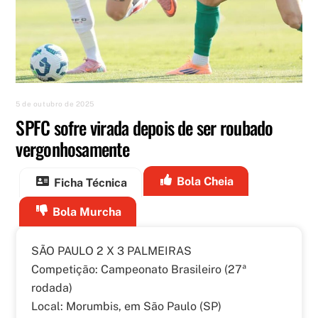
5 de outubro de 2025
SPFC sofre virada depois de ser roubado
vergonhosamente
Bola Cheia
Ficha Técnica
Bola Murcha
SÃO PAULO 2 X 3 PALMEIRAS
Competição: Campeonato Brasileiro (27ª
rodada)
Local: Morumbis, em São Paulo (SP)