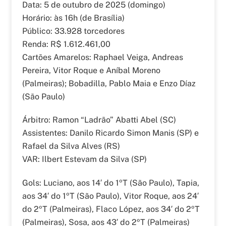
Data: 5 de outubro de 2025 (domingo)
Horário: às 16h (de Brasília)
Público: 33.928 torcedores
Renda: R$ 1.612.461,00
Cartões Amarelos: Raphael Veiga, Andreas
Pereira, Vitor Roque e Aníbal Moreno
(Palmeiras); Bobadilla, Pablo Maia e Enzo Díaz
(São Paulo)
Árbitro: Ramon “Ladrão” Abatti Abel (SC)
Assistentes: Danilo Ricardo Simon Manis (SP) e
Rafael da Silva Alves (RS)
VAR: Ilbert Estevam da Silva (SP)
Gols: Luciano, aos 14′ do 1ºT (São Paulo), Tapia,
aos 34′ do 1ºT (São Paulo), Vitor Roque, aos 24′
do 2ºT (Palmeiras), Flaco López, aos 34′ do 2ºT
(Palmeiras), Sosa, aos 43′ do 2ºT (Palmeiras)