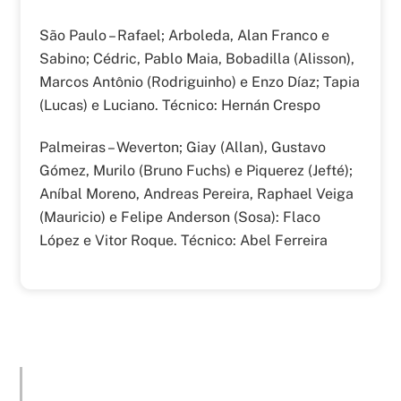
São Paulo – Rafael; Arboleda, Alan Franco e
Sabino; Cédric, Pablo Maia, Bobadilla (Alisson),
Marcos Antônio (Rodriguinho) e Enzo Díaz; Tapia
(Lucas) e Luciano. Técnico: Hernán Crespo
Palmeiras – Weverton; Giay (Allan), Gustavo
Gómez, Murilo (Bruno Fuchs) e Piquerez (Jefté);
Aníbal Moreno, Andreas Pereira, Raphael Veiga
(Mauricio) e Felipe Anderson (Sosa): Flaco
López e Vitor Roque. Técnico: Abel Ferreira