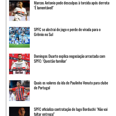
Marcos Antonio pede desculpas à torcida após derrota:
‘É lamentável!’
SPFC se abstrai do jogo e perde de virada para o
Grêmio no Sul
Domingos Duarte explica negociação arrastada com
SPFC: ‘Questão familiar’
Quais os valores da ida de Paulinho Venuto para clube
de Portugal
SPFC oficializa contratação de Iago Borduchi: ‘Não vai
faltar entrega!’