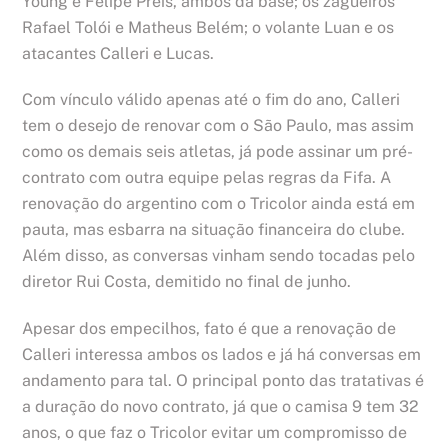
Young e Felipe Preis, ambos da base; os zagueiros
Rafael Tolói e Matheus Belém; o volante Luan e os
atacantes Calleri e Lucas.
Com vínculo válido apenas até o fim do ano, Calleri
tem o desejo de renovar com o São Paulo, mas assim
como os demais seis atletas, já pode assinar um pré-
contrato com outra equipe pelas regras da Fifa. A
renovação do argentino com o Tricolor ainda está em
pauta, mas esbarra na situação financeira do clube.
Além disso, as conversas vinham sendo tocadas pelo
diretor Rui Costa, demitido no final de junho.
Apesar dos empecilhos, fato é que a renovação de
Calleri interessa ambos os lados e já há conversas em
andamento para tal. O principal ponto das tratativas é
a duração do novo contrato, já que o camisa 9 tem 32
anos, o que faz o Tricolor evitar um compromisso de