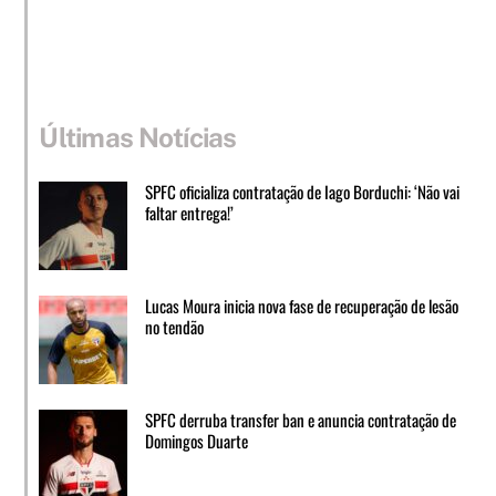
Últimas Notícias
SPFC oficializa contratação de Iago Borduchi: ‘Não vai
faltar entrega!’
Lucas Moura inicia nova fase de recuperação de lesão
no tendão
SPFC derruba transfer ban e anuncia contratação de
Domingos Duarte