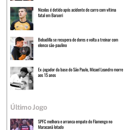
Nicolas é detido após acidente de carro com vítima
fatal em Barueri
Bobadilla se recupera de dores e volta a treinar com
elenco são-paulino
Ex-jogador da base do São Paulo, Micael Leandro morre
aos 15 anos
Último Jogo
SPFC melhora e arranca empate do Flamengo no
Maracanã lotado