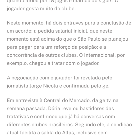
quando atuou por 18 jogos e marcou dois gols. O
jogador gosta muito do clube.
Neste momento, há dois entraves para a conclusão de
um acordo: a pedida salarial inicial, que neste
momento está acima do que o São Paulo se planejou
para pagar para um reforço da posição; e a
concorrência de outros clubes. O Internacional, por
exemplo, chegou a tratar com o jogador.
A negociação com o jogador foi revelada pelo
jornalista Jorge Nicola e confirmada pelo ge.
Em entrevista à Central do Mercado, da ge tv, na
semana passada, Dória revelou bastidores das
tratativas e confirmou que já há conversas com
diferentes clubes brasileiros. Segundo ele, a condição
atual facilita a saída do Atlas, inclusive com