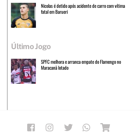
Nicolas é detido após acidente de carro com vítima
fatal em Barueri
Último Jogo
SPFC melhora e arranca empate do Flamengo no
Maracanã lotado
Facebook
Instagram
Twitter
Whatsapp
Loja