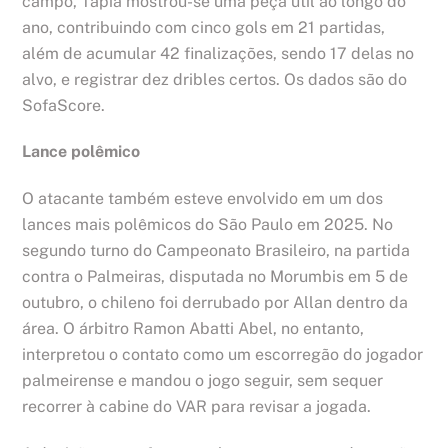
campo, Tapia mostrou-se uma peça útil ao longo do
ano, contribuindo com cinco gols em 21 partidas,
além de acumular 42 finalizações, sendo 17 delas no
alvo, e registrar dez dribles certos. Os dados são do
SofaScore.
Lance polêmico
O atacante também esteve envolvido em um dos
lances mais polêmicos do São Paulo em 2025. No
segundo turno do Campeonato Brasileiro, na partida
contra o Palmeiras, disputada no Morumbis em 5 de
outubro, o chileno foi derrubado por Allan dentro da
área. O árbitro Ramon Abatti Abel, no entanto,
interpretou o contato como um escorregão do jogador
palmeirense e mandou o jogo seguir, sem sequer
recorrer à cabine do VAR para revisar a jogada.