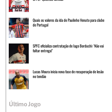
Quais os valores da ida de Paulinho Venuto para clube
de Portugal
SPFC oficializa contratação de Iago Borduchi: ‘Não vai
faltar entrega!’
Lucas Moura inicia nova fase de recuperação de lesão
no tendão
Último Jogo