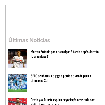
Últimas Notícias
Marcos Antonio pede desculpas à torcida após derrota:
‘É lamentável!’
SPFC se abstrai do jogo e perde de virada para o
Grêmio no Sul
Domingos Duarte explica negociação arrastada com
SPFC: ‘Questão familiar’