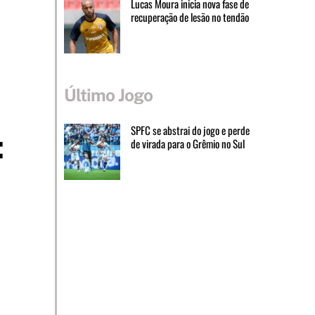
Lucas Moura inicia nova fase de
recuperação de lesão no tendão
Último Jogo
:
SPFC se abstrai do jogo e perde
de virada para o Grêmio no Sul