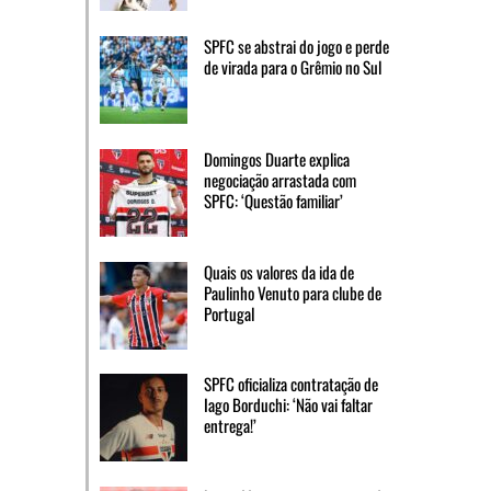
SPFC se abstrai do jogo e perde
de virada para o Grêmio no Sul
Domingos Duarte explica
negociação arrastada com
SPFC: ‘Questão familiar’
Quais os valores da ida de
Paulinho Venuto para clube de
Portugal
SPFC oficializa contratação de
Iago Borduchi: ‘Não vai faltar
entrega!’