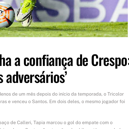
nha a confiança de Crespo
 adversários’
enos de um mês depois do início da temporada, o Tricolor
ras e venceu o Santos. Em dois deles, o mesmo jogador foi
paço de Calleri, Tapia marcou o gol do empate com o