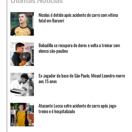
Últimas Notícias
Nicolas é detido após acidente de carro com vítima
fatal em Barueri
Bobadilla se recupera de dores e volta a treinar com
elenco são-paulino
Ex-jogador da base do São Paulo, Micael Leandro morre
aos 15 anos
Atacante Lucca sofre acidente de carro após jogo-
treino e é hospitalizado