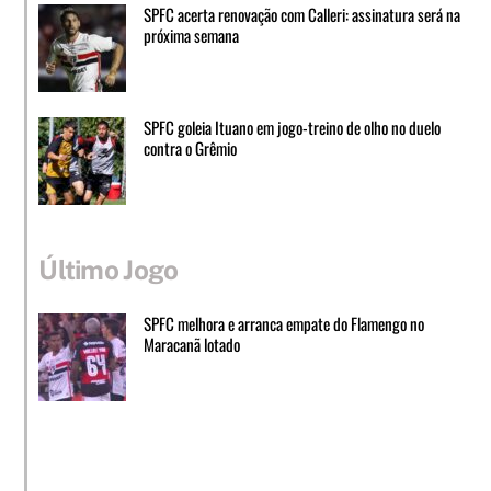
SPFC acerta renovação com Calleri: assinatura será na
próxima semana
SPFC goleia Ituano em jogo-treino de olho no duelo
contra o Grêmio
Último Jogo
SPFC melhora e arranca empate do Flamengo no
Maracanã lotado