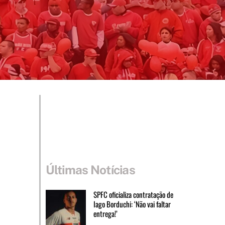
Últimas Notícias
SPFC oficializa contratação de
Iago Borduchi: ‘Não vai faltar
entrega!’