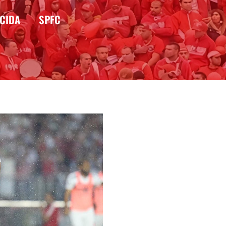
CIDA
SPFC