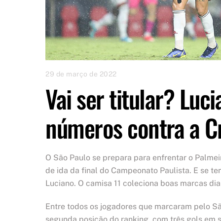
29 de março de 2022
Vai ser titular? Luc
números contra a Cr
O São Paulo se prepara para enfrentar o Palmeir
de ida da final do Campeonato Paulista. E se te
Luciano. O camisa 11 coleciona boas marcas dia
Entre todos os jogadores que marcaram pelo Sã
segunda posição do ranking, com três gols em s