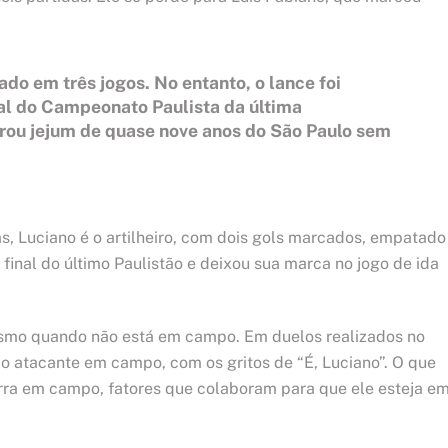
do em três jogos. No entanto, o lance foi
inal do Campeonato Paulista da última
rou jejum de quase nove anos do São Paulo sem
s, Luciano é o artilheiro, com dois gols marcados, empatado
inal do último Paulistão e deixou sua marca no jogo de ida
smo quando não está em campo. Em duelos realizados no
o atacante em campo, com os gritos de “É, Luciano”. O que
rra em campo, fatores que colaboram para que ele esteja e