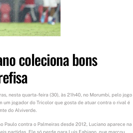
iano coleciona bons
efisa
as, nesta quarta-feira (30), às 21h40, no Morumbi, pelo jogo
m um jogador do Tricolor que gosta de atuar contra o rival é
nte do Alviverde.
o Paulo contra o Palmeiras desde 2012, Luciano aparece na
eis partidas. Ele só perde para Luis Fabiano, que marcou