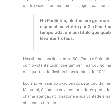
quatro vezes, também em seis jogos realizados.
No Paulistão, ele tem um gol marca
especial, na vitória por 2 a 0 na f
temporada, em um título que queb
levantar troféus.
Nas últimas partidas entre São Paulo e Palmeira
com o volante Luan, que também marcou gol na f
das quartas de final da Libertadores de 2021.
Luciano vem sendo ovacionado pela torcida me
Morumbi, é comum ouvir os torcedores pedindo 
chama atenção no jogador é a sua vontade e ga
alta com a torcida.