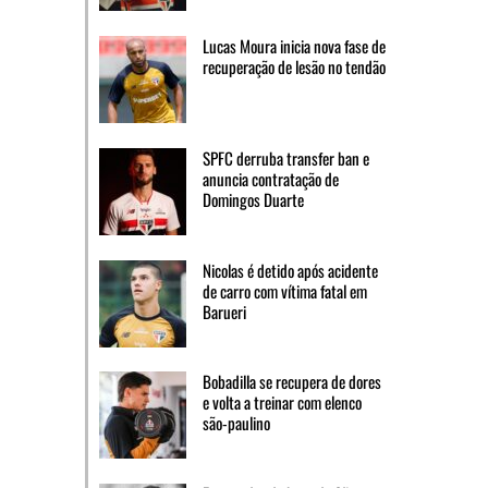
Lucas Moura inicia nova fase de
recuperação de lesão no tendão
SPFC derruba transfer ban e
anuncia contratação de
Domingos Duarte
Nicolas é detido após acidente
de carro com vítima fatal em
Barueri
Bobadilla se recupera de dores
e volta a treinar com elenco
são-paulino