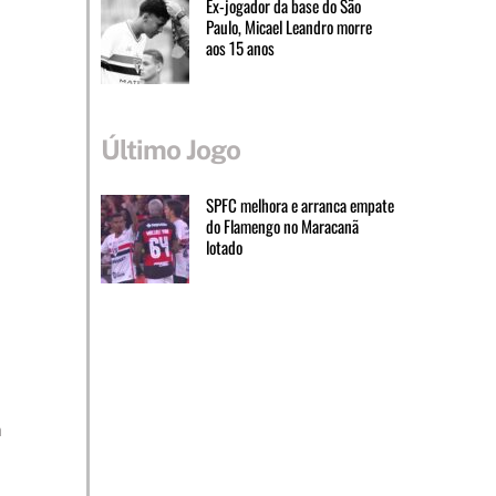
Ex-jogador da base do São
Paulo, Micael Leandro morre
aos 15 anos
Último Jogo
SPFC melhora e arranca empate
do Flamengo no Maracanã
lotado
m