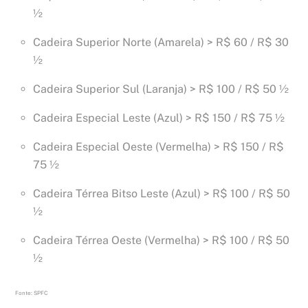
½
Cadeira Superior Norte (Amarela) > R$ 60 / R$ 30
½
Cadeira Superior Sul (Laranja) > R$ 100 / R$ 50 ½
Cadeira Especial Leste (Azul) > R$ 150 / R$ 75 ½
Cadeira Especial Oeste (Vermelha) > R$ 150 / R$
75 ½
Cadeira Térrea Bitso Leste (Azul) > R$ 100 / R$ 50
½
Cadeira Térrea Oeste (Vermelha) > R$ 100 / R$ 50
½
Fonte: SPFC