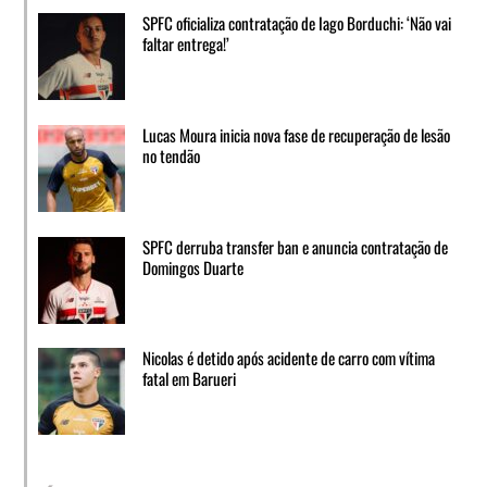
SPFC oficializa contratação de Iago Borduchi: ‘Não vai
faltar entrega!’
Lucas Moura inicia nova fase de recuperação de lesão
no tendão
SPFC derruba transfer ban e anuncia contratação de
Domingos Duarte
Nicolas é detido após acidente de carro com vítima
fatal em Barueri