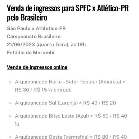
Venda de ingressos para SPFC x Atlético-PR
pelo Brasileiro
São Paulo x Athletico-PR
Campeonato Brasileiro
21/06/2023 (quarta-feira), às 19h
Estádio do Morumbi
Venda de ingressos online
Arquibancada Norte – Setor Popular (Amarela) >
R$ 30 / R$ 15 ½ entrada
Arquibancada Sul (Laranja) > R$ 40 / R$ 20
Arquibancada Bitso Leste (Azul) > R$ 80 / R$ 40
½
Arquibancada Oeste (Vermelha) > R$ 80 / R$ 40