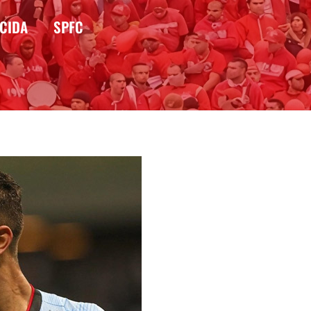
CIDA
SPFC