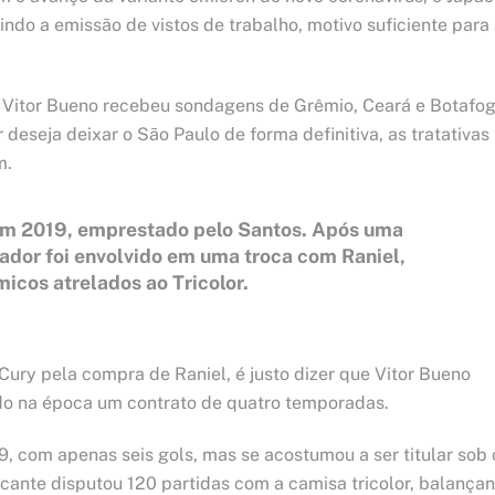
ndo a emissão de vistos de trabalho, motivo suficiente para
s, Vitor Bueno recebeu sondagens de Grêmio, Ceará e Botafog
eseja deixar o São Paulo de forma definitiva, as tratativas
m.
em 2019, emprestado pelo Santos. Após uma
gador foi envolvido em uma troca com Raniel,
icos atrelados ao Tricolor.
ury pela compra de Raniel, é justo dizer que Vitor Bueno
ando na época um contrato de quatro temporadas.
19, com apenas seis gols, mas se acostumou a ser titular sob 
cante disputou 120 partidas com a camisa tricolor, balança