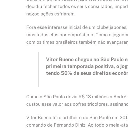
decidiu fechar todos os seus consulados, impedi
negociações esfriarem.
Fora esse interesse inicial de um clube japonê
mas todas elas por empréstimo. Como o jogador d
com os times brasileiros também não avançara
Vitor Bueno chegou ao São Paulo 
primeira temporada positiva, o jo
tendo 50% de seus direitos econôm
Como o São Paulo devia R$ 13 milhões a André C
custou esse valor aos cofres tricolores, assin
Vitor Bueno foi o artilheiro do São Paulo em 20
comando de Fernando Diniz. Ao todo o meia-ata