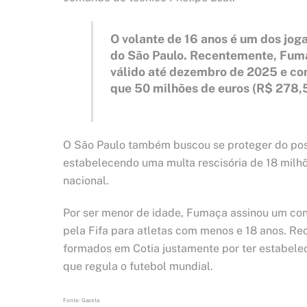
O volante de 16 anos é um dos jog
do São Paulo. Recentemente, Fumaç
válido até dezembro de 2025 e co
que 50 milhões de euros (R$ 278,5
O São Paulo também buscou se proteger do possí
estabelecendo uma multa rescisória de 18 milhõ
nacional.
Por ser menor de idade, Fumaça assinou um con
pela Fifa para atletas com menos e 18 anos. R
formados em Cotia justamente por ter estabele
que regula o futebol mundial.
Fonte: Gazeta