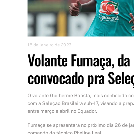
18 de janeiro de 2023
Volante Fumaça, da 
convocado pra Sele
O volante Guilherme Batista, mais conhecido c
com a Seleção Brasileira sub-17, visando a pre
entre março e abril no Equador.
Fumaça se apresentará no próximo dia 26 de ja
comando do técnico Phelipe Leal.