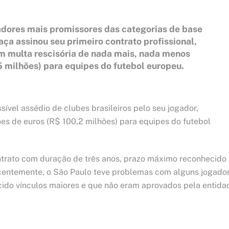
adores mais promissores das categorias de base
a assinou seu primeiro contrato profissional,
m multa rescisória de nada mais, nada menos
 milhões) para equipes do futebol europeu.
vel assédio de clubes brasileiros pelo seu jogador,
es de euros (R$ 100,2 milhões) para equipes do futebol
trato com duração de três anos, prazo máximo reconhecido
ecentemente, o São Paulo teve problemas com alguns jogado
cido vínculos maiores e que não eram aprovados pela entida