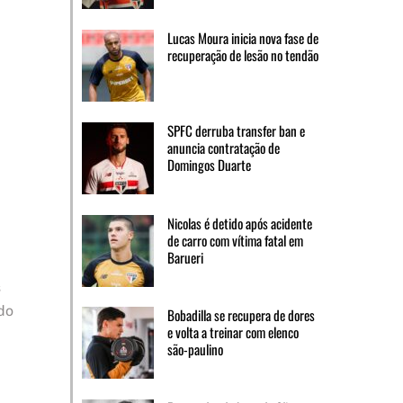
Lucas Moura inicia nova fase de
recuperação de lesão no tendão
SPFC derruba transfer ban e
anuncia contratação de
Domingos Duarte
Nicolas é detido após acidente
de carro com vítima fatal em
Barueri
s
do
Bobadilla se recupera de dores
e volta a treinar com elenco
são-paulino