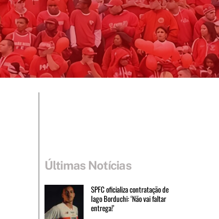
Últimas Notícias
SPFC oficializa contratação de
Iago Borduchi: ‘Não vai faltar
entrega!’