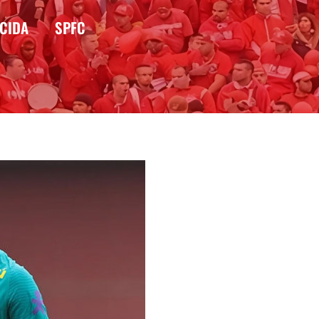
CIDA
SPFC