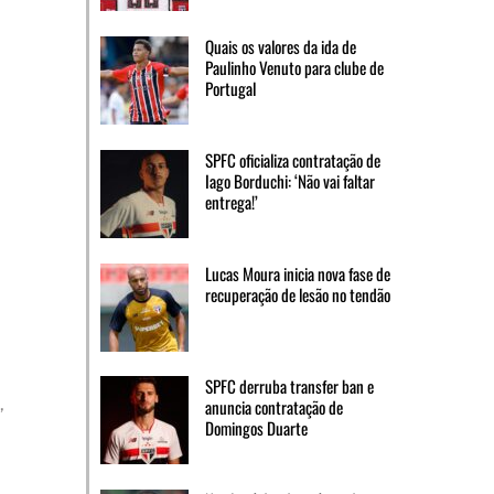
Quais os valores da ida de
Paulinho Venuto para clube de
Portugal
SPFC oficializa contratação de
Iago Borduchi: ‘Não vai faltar
entrega!’
Lucas Moura inicia nova fase de
recuperação de lesão no tendão
SPFC derruba transfer ban e
,
anuncia contratação de
Domingos Duarte