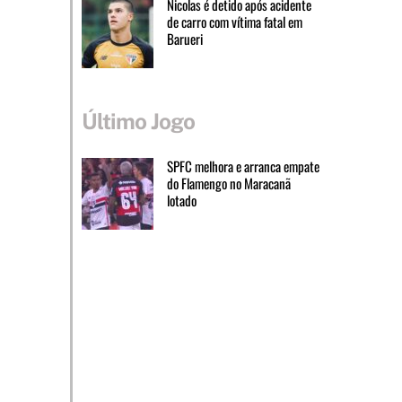
Nicolas é detido após acidente
de carro com vítima fatal em
Barueri
Último Jogo
SPFC melhora e arranca empate
do Flamengo no Maracanã
lotado