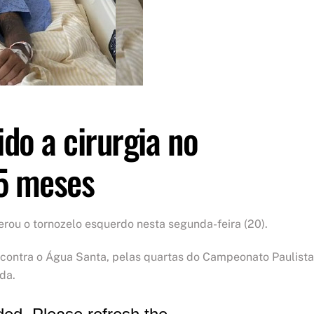
do a cirurgia no
 5 meses
erou o tornozelo esquerdo nesta segunda-feira (20).
contra o Água Santa, pelas quartas do Campeonato Paulista
ida.