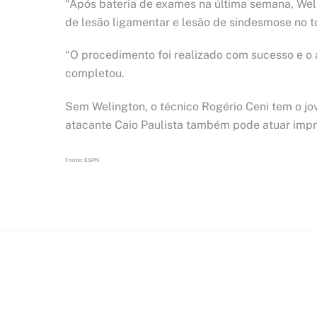
“Após bateria de exames na última semana, Weli
de lesão ligamentar e lesão de sindesmose no t
“O procedimento foi realizado com sucesso e o at
completou.
Sem Welington, o técnico Rogério Ceni tem o j
atacante Caio Paulista também pode atuar impr
Fonte: ESPN