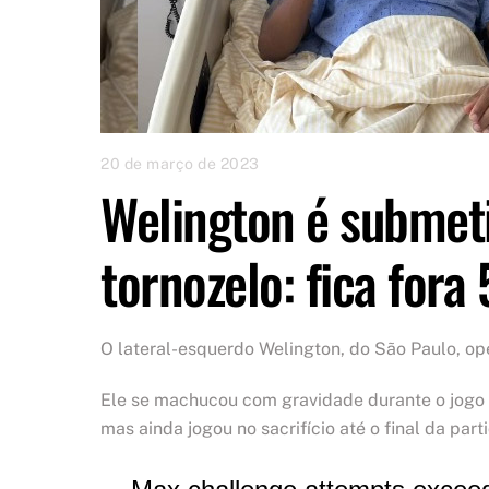
20 de março de 2023
Welington é submeti
tornozelo: fica fora
O lateral-esquerdo Welington, do São Paulo, op
Ele se machucou com gravidade durante o jogo 
mas ainda jogou no sacrifício até o final da part