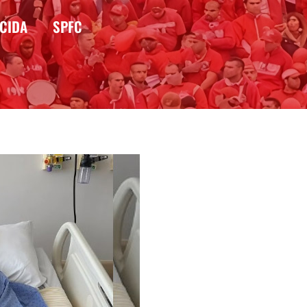
CIDA
SPFC