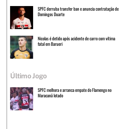
SPFC derruba transfer ban e anuncia contratação de
Domingos Duarte
Nicolas é detido após acidente de carro com vítima
fatal em Barueri
Último Jogo
SPFC melhora e arranca empate do Flamengo no
Maracanã lotado