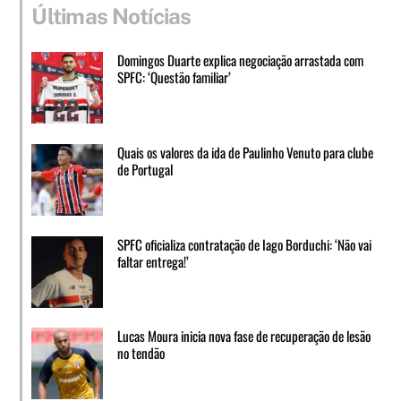
Últimas Notícias
Domingos Duarte explica negociação arrastada com
SPFC: ‘Questão familiar’
Quais os valores da ida de Paulinho Venuto para clube
de Portugal
SPFC oficializa contratação de Iago Borduchi: ‘Não vai
faltar entrega!’
Lucas Moura inicia nova fase de recuperação de lesão
no tendão