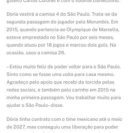
goleiro Carlos Coronel e com o volante Danielzinho.
Doria vestirá a camisa 4 do São Paulo. Trata-se da
segunda passagem do jogador pelo Morumbis. Em
2015, quando pertencia ao Olympique de Marsella,
esteve emprestado no São Paulo por seis meses,
quando atuou por 18 jogos e marcou dois gols. Na
ocasião, usou a camisa 26.
– Estou muito feliz de poder voltar para o São Paulo.
Sinto como se fosse uma volta para casa mesmo.
Agradeço pelo apoio que recebi da torcida pelas
redes sociais, e também pelo carinho em 2015 na
minha primeira passagem. Vou trabalhar muito para
ajudar o São Paulo– disse.
Dória tinha contrato com o time mexicano até o meio
de 2027, mas conseguiu uma liberação para poder