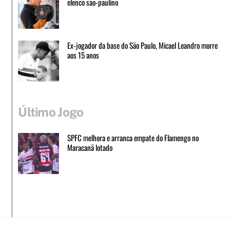
elenco são-paulino
Ex-jogador da base do São Paulo, Micael Leandro morre
aos 15 anos
Último Jogo
SPFC melhora e arranca empate do Flamengo no
Maracanã lotado