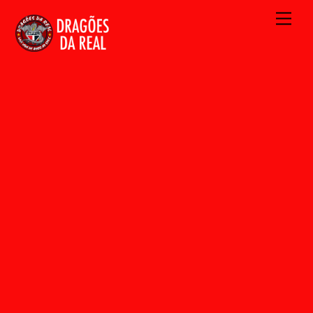
Skip
Men
to
content