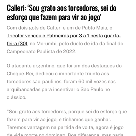
Calleri: ‘Sou grato aos torcedores, sei do
esforço que fazem para vir ao jogo’
Com dois gols de Calleri e um de Pablo Maia, o
Tricolor venceu o Palmeiras por 3 a 1 nesta quarta-
feira (30)
, no Morumbi, pelo duelo de ida da final do
Campeonato Paulista de 2022.
O atacante argentino, que foi um dos destaques do
Choque-Rei, dedicou o importante triunfo aos
torcedores são-paulinos: foram 60 mil vozes nas
arquibancadas para incentivar o São Paulo no
clássico.
“Sou grato aos torcedores, porque sei do esforço que
fazem para vir ao jogo, e tínhamos que ganhar.
Teremos vantagem na partida de volta, agora é jogo
de vida morte no domingo. Boa diferença, mas nada