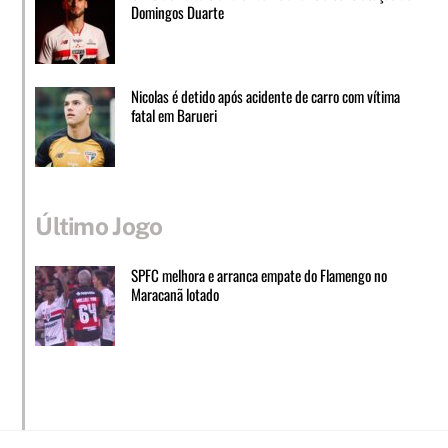
Domingos Duarte
Nicolas é detido após acidente de carro com vítima
fatal em Barueri
Último Jogo
SPFC melhora e arranca empate do Flamengo no
Maracanã lotado