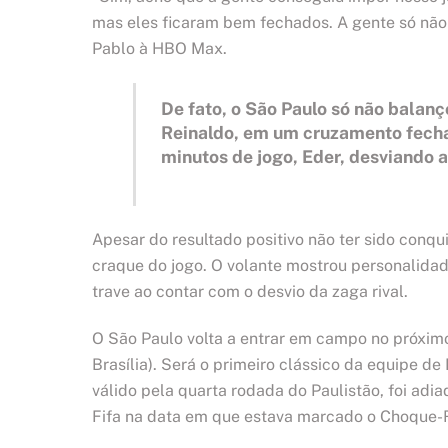
mas eles ficaram bem fechados. A gente só não 
Pablo à HBO Max.
De fato, o São Paulo só não balanç
Reinaldo, em um cruzamento fechad
minutos de jogo, Eder, desviando a
Apesar do resultado positivo não ter sido conq
craque do jogo. O volante mostrou personalidade
trave ao contar com o desvio da zaga rival.
O São Paulo volta a entrar em campo no próximo
Brasília). Será o primeiro clássico da equipe d
válido pela quarta rodada do Paulistão, foi adi
Fifa na data em que estava marcado o Choque-R