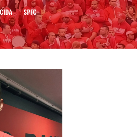
CIDA
SPFC