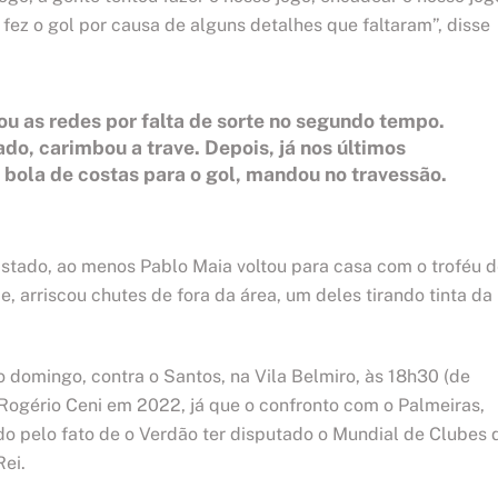
fez o gol por causa de alguns detalhes que faltaram”, disse
ou as redes por falta de sorte no segundo tempo.
o, carimbou a trave. Depois, já nos últimos
 bola de costas para o gol, mandou no travessão.
uistado, ao menos Pablo Maia voltou para casa com o troféu 
, arriscou chutes de fora da área, um deles tirando tinta da
 domingo, contra o Santos, na Vila Belmiro, às 18h30 (de
e Rogério Ceni em 2022, já que o confronto com o Palmeiras,
ado pelo fato de o Verdão ter disputado o Mundial de Clubes 
ei.