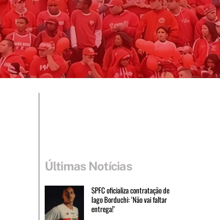
Últimas Notícias
SPFC oficializa contratação de
Iago Borduchi: ‘Não vai faltar
entrega!’