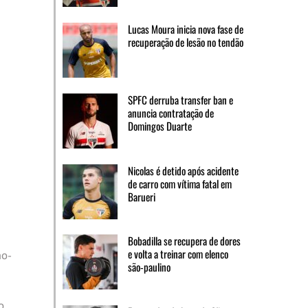
Lucas Moura inicia nova fase de
recuperação de lesão no tendão
SPFC derruba transfer ban e
anuncia contratação de
Domingos Duarte
Nicolas é detido após acidente
de carro com vítima fatal em
Barueri
Bobadilla se recupera de dores
e volta a treinar com elenco
ão-
são-paulino
o,