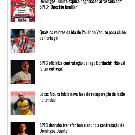
Domingos Duarte explica negociação arrastada com
SPFC: ‘Questão familiar’
Quais os valores da ida de Paulinho Venuto para clube
de Portugal
SPFC oficializa contratação de Iago Borduchi: ‘Não vai
faltar entrega!’
Lucas Moura inicia nova fase de recuperação de lesão
no tendão
SPFC derruba transfer ban e anuncia contratação de
Domingos Duarte