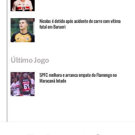
Nicolas é detido após acidente de carro com vítima
fatal em Barueri
Último Jogo
SPFC melhora e arranca empate do Flamengo no
Maracanã lotado
Facebook
Instagram
Twitter
Whatsapp
Loja