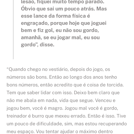
lesão, fiquei muito tempo parado.
Óbvio que sai um pouco atrás. Mas
esse lance da forma física é
engraçado, porque hoje que joguei
bem e fiz gol, eu não sou gordo,
amanhã, se eu jogar mal, eu sou
gordo”, disse.
“Quando chego no vestiário, depois do jogo, os
números são bons. Então ao longo dos anos tenho
bons números, então acredito que é coisa de torcida.
Tem que saber lidar com isso. Deixo bem claro que
não me abala em nada, vida que segue. Venceu e
jogou bem, você é magro. Jogou mal você é gordo,
treinador é burro que mexeu errado. Então é isso. Tive
um pouco de dificuldade, sim, mas estou recuperando
meu espaço. Vou tentar ajudar o máximo dentro