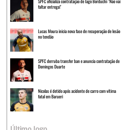
SPFC oficializa contratação de Iago Borduchi: ‘Não vai
faltar entrega!’
Lucas Moura inicia nova fase de recuperação de lesão
no tendão
SPFC derruba transfer ban e anuncia contratação de
Domingos Duarte
Nicolas é detido após acidente de carro com vítima
fatal em Barueri
Último Jogo