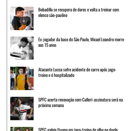
Bobadilla se recupera de dores e volta a treinar com
elenco são-paulino
Ex-jogador da base do São Paulo, Micael Leandro morre
aos 15 anos
Atacante Lucca sofre acidente de carro após jogo-
treino e é hospitalizado
SPFC acerta renovação com Calleri: assinatura será na
próxima semana
SPFC goleia Ituano em jogo-treino de olho no duelo