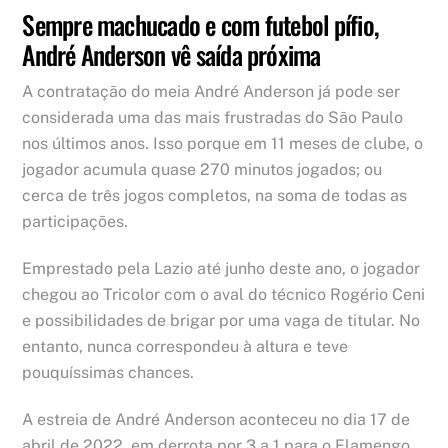
Sempre machucado e com futebol pífio,
André Anderson vê saída próxima
A contratação do meia André Anderson já pode ser
considerada uma das mais frustradas do São Paulo
nos últimos anos. Isso porque em 11 meses de clube, o
jogador acumula quase 270 minutos jogados; ou
cerca de três jogos completos, na soma de todas as
participações.
Emprestado pela Lazio até junho deste ano, o jogador
chegou ao Tricolor com o aval do técnico Rogério Ceni
e possibilidades de brigar por uma vaga de titular. No
entanto, nunca correspondeu à altura e teve
pouquíssimas chances.
A estreia de André Anderson aconteceu no dia 17 de
abril de 2022, em derrota por 3 a 1 para o Flamengo.