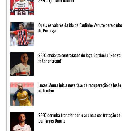
SPFC: ‘Questão familiar’
Quais os valores da ida de Paulinho Venuto para clube
de Portugal
SPFC oficializa contratação de Iago Borduchi: ‘Não vai
faltar entrega!’
Lucas Moura inicia nova fase de recuperação de lesão
no tendão
SPFC derruba transfer ban e anuncia contratação de
Domingos Duarte