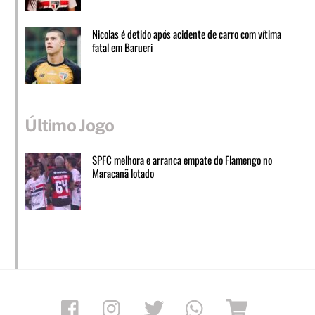
Nicolas é detido após acidente de carro com vítima
fatal em Barueri
Último Jogo
SPFC melhora e arranca empate do Flamengo no
Maracanã lotado
Facebook
Instagram
Twitter
Whatsapp
Loja