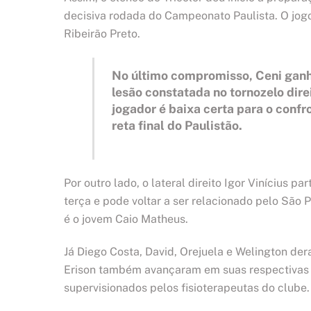
decisiva rodada do Campeonato Paulista. O jogo
Ribeirão Preto.
No último compromisso, Ceni ganho
lesão constatada no tornozelo dire
jogador é baixa certa para o conf
reta final do Paulistão.
Por outro lado, o lateral direito Igor Vinícius p
terça e pode voltar a ser relacionado pelo São
é o jovem Caio Matheus.
Já Diego Costa, David, Orejuela e Welington de
Erison também avançaram em suas respectivas 
supervisionados pelos fisioterapeutas do clube