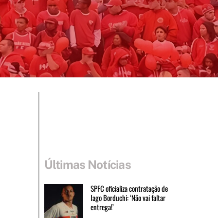
Últimas Notícias
SPFC oficializa contratação de
Iago Borduchi: ‘Não vai faltar
entrega!’