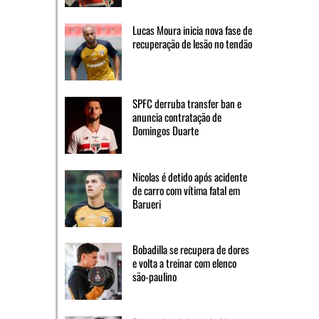
Lucas Moura inicia nova fase de
recuperação de lesão no tendão
SPFC derruba transfer ban e
anuncia contratação de
Domingos Duarte
Nicolas é detido após acidente
de carro com vítima fatal em
Barueri
Bobadilla se recupera de dores
e volta a treinar com elenco
são-paulino