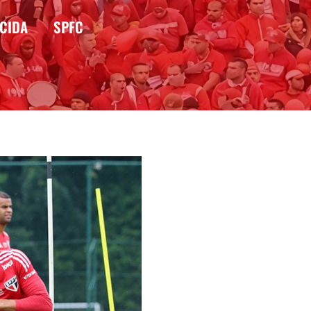
CIDA
SPFC