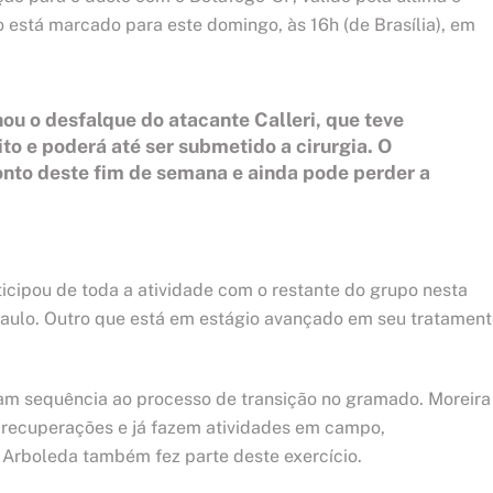
 está marcado para este domingo, às 16h (de Brasília), em
u o desfalque do atacante Calleri, que teve
ito e poderá até ser submetido a cirurgia. O
ronto deste fim de semana e ainda pode perder a
articipou de toda a atividade com o restante do grupo nesta
 Paulo. Outro que está em estágio avançado em seu tratamen
ram sequência ao processo de transição no gramado. Moreira
recuperações e já fazem atividades em campo,
. Arboleda também fez parte deste exercício.